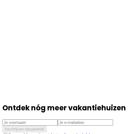
Ontdek nóg meer vakantiehuizen
Inschrijven nieuwsbrief