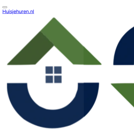
Huisjehuren.nl