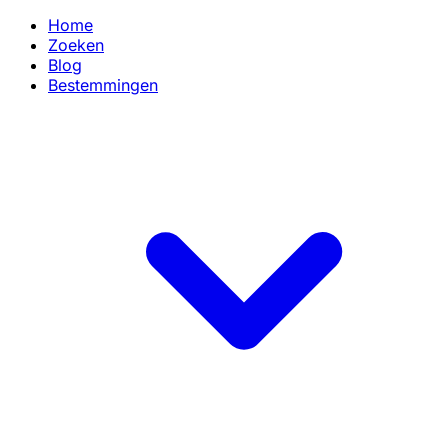
Home
Zoeken
Blog
Bestemmingen