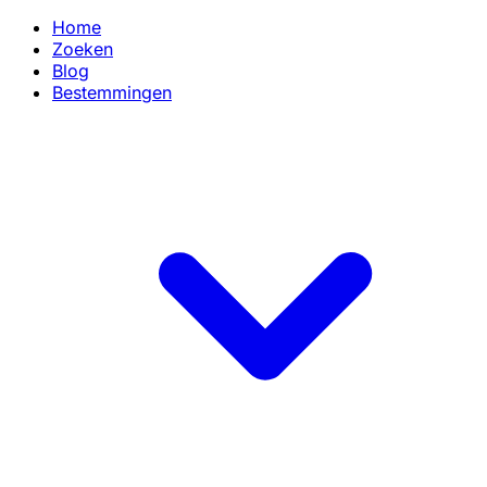
Home
Zoeken
Blog
Bestemmingen