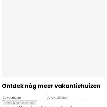
Ontdek nóg meer vakantiehuizen
Inschrijven nieuwsbrief