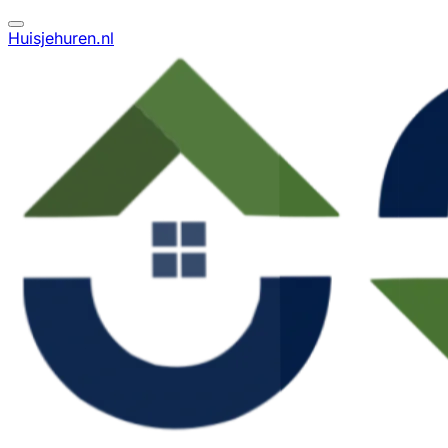
Huisjehuren.nl