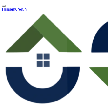
Huisjehuren.nl