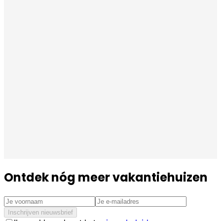
Ontdek nóg meer vakantiehuizen
Inschrijven nieuwsbrief