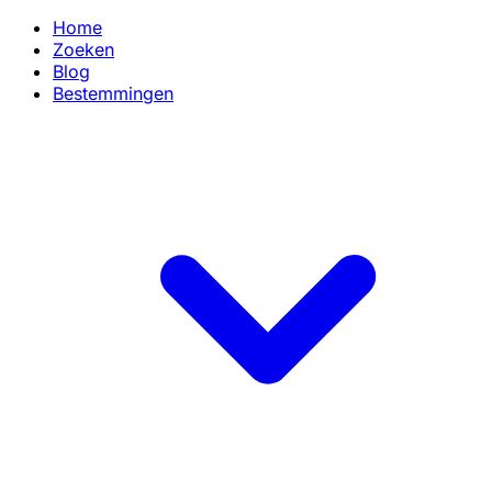
Home
Zoeken
Blog
Bestemmingen