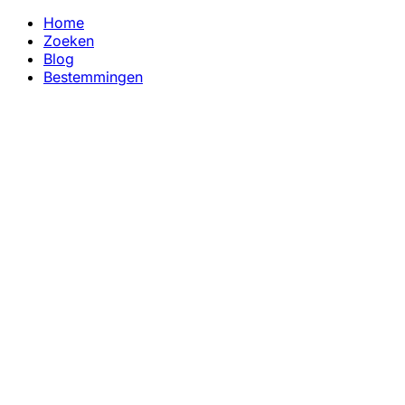
Home
Zoeken
Blog
Bestemmingen