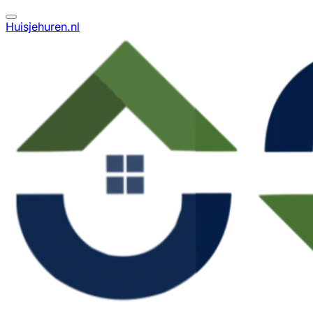
Huisjehuren.nl