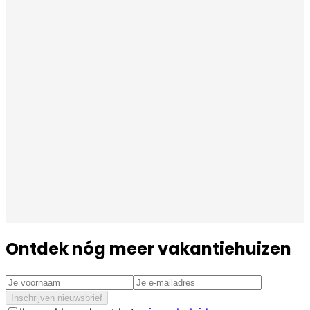
Ontdek nóg meer vakantiehuizen
Inschrijven nieuwsbrief