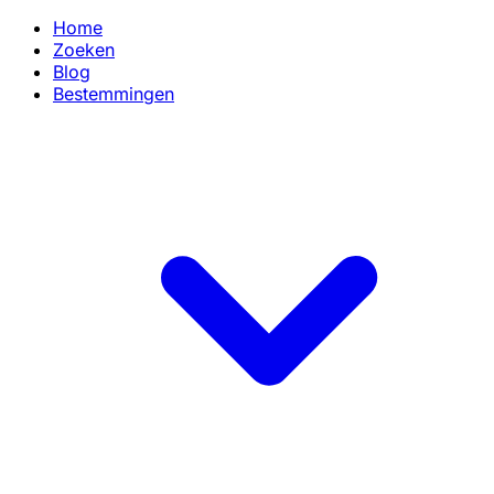
Home
Zoeken
Blog
Bestemmingen