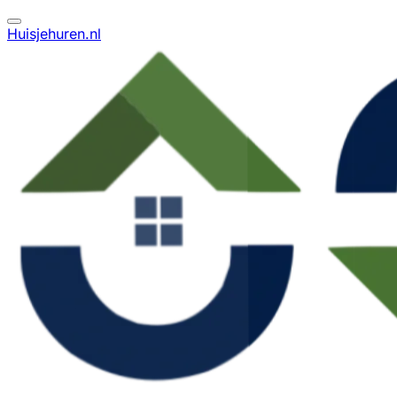
Huisjehuren.nl