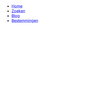
Home
Zoeken
Blog
Bestemmingen