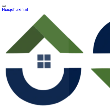
Huisjehuren.nl