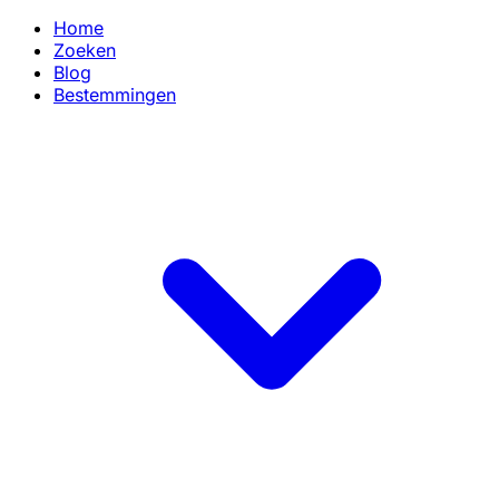
Home
Zoeken
Blog
Bestemmingen