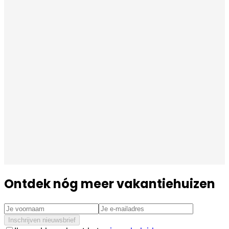
Ontdek nóg meer vakantiehuizen
Inschrijven nieuwsbrief