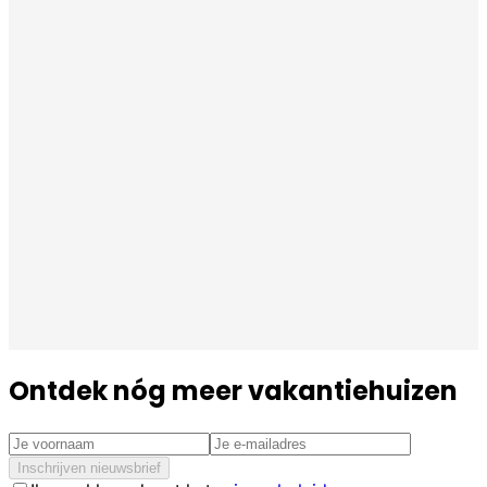
Ontdek nóg meer vakantiehuizen
Inschrijven nieuwsbrief