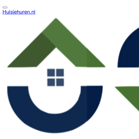
Huisjehuren.nl