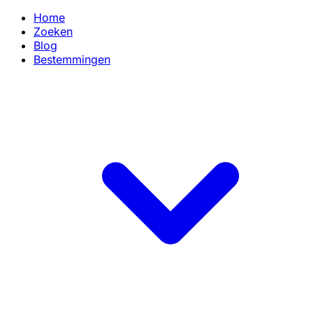
Home
Zoeken
Blog
Bestemmingen