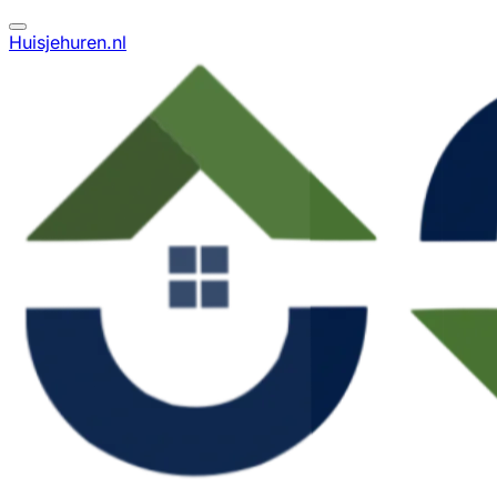
Huisjehuren.nl