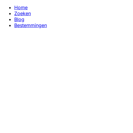
Home
Zoeken
Blog
Bestemmingen