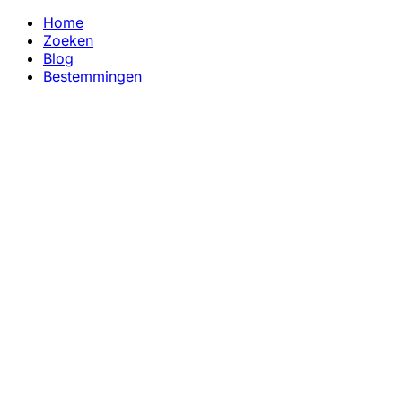
Home
Zoeken
Blog
Bestemmingen