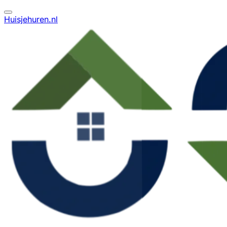
Huisjehuren.nl