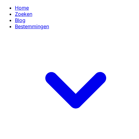
Home
Zoeken
Blog
Bestemmingen