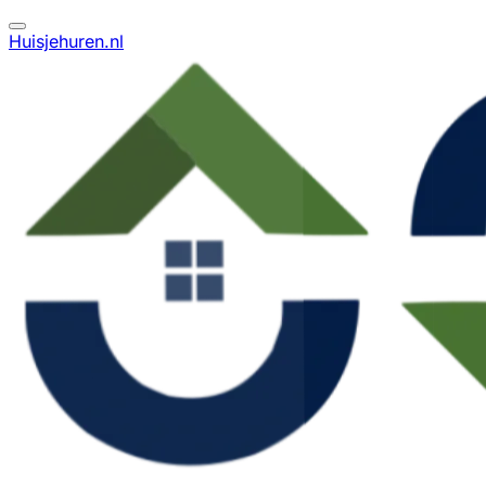
Huisjehuren.nl