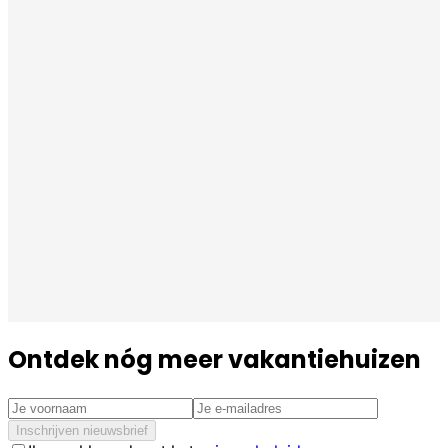
Ontdek nóg meer vakantiehuizen
Inschrijven nieuwsbrief