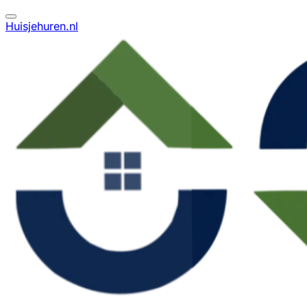
Huisjehuren.nl