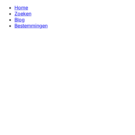
Home
Zoeken
Blog
Bestemmingen