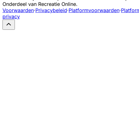
Onderdeel van Recreatie Online.
Voorwaarden
·
Privacybeleid
·
Platformvoorwaarden
·
Platfor
privacy