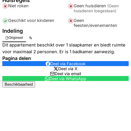
Huisregels
Niet roken
Geen huisdieren
(
Geen
✕
✕
huisdieren toegestaan
)
Geschikt voor kinderen
Geen
✓
✕
feesten/evenementen
Indeling
Origineel
Dit appartement beschikt over 1 slaapkamer en biedt ruimte
voor maximaal 2 personen. Er is 1 badkamer aanwezig.
Pagina delen
Deel via Facebook
Deel via X
Deel via email
Deel via WhatsApp
Beschikbaarheid