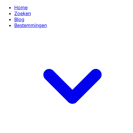
Home
Zoeken
Blog
Bestemmingen