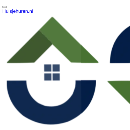
Huisjehuren.nl