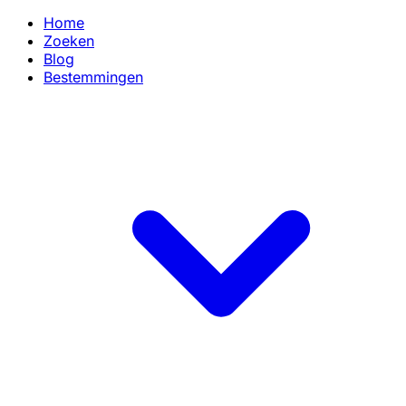
Home
Zoeken
Blog
Bestemmingen