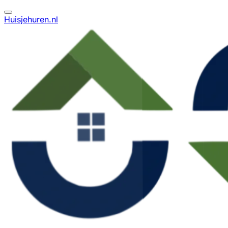
Huisjehuren.nl