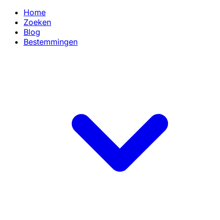
Home
Zoeken
Blog
Bestemmingen