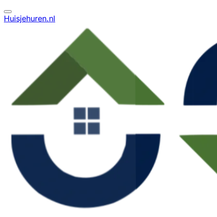
Huisjehuren.nl