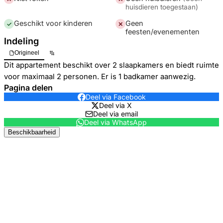
huisdieren toegestaan
)
Geschikt voor kinderen
Geen
✓
✕
feesten/evenementen
Indeling
Origineel
Dit appartement beschikt over 2 slaapkamers en biedt ruimte
voor maximaal 2 personen. Er is 1 badkamer aanwezig.
Pagina delen
Deel via Facebook
Deel via X
Deel via email
Deel via WhatsApp
Beschikbaarheid