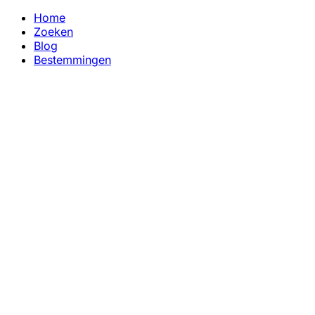
Home
Zoeken
Blog
Bestemmingen