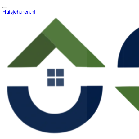
Huisjehuren.nl