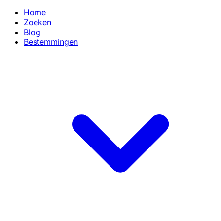
Home
Zoeken
Blog
Bestemmingen