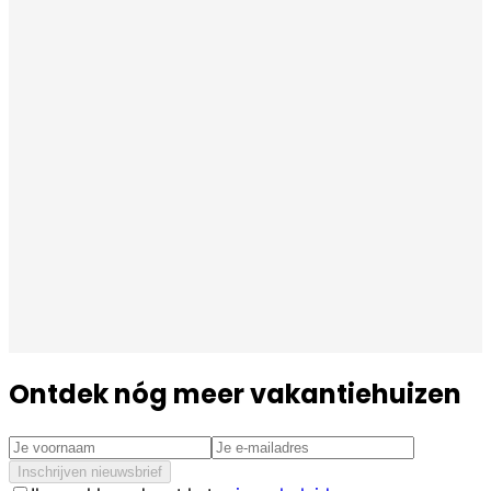
Ontdek nóg meer vakantiehuizen
Inschrijven nieuwsbrief