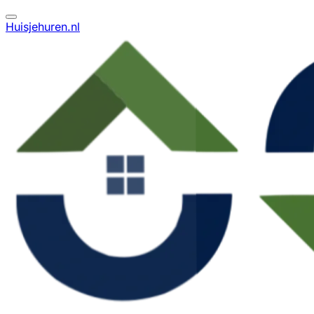
Huisjehuren.nl