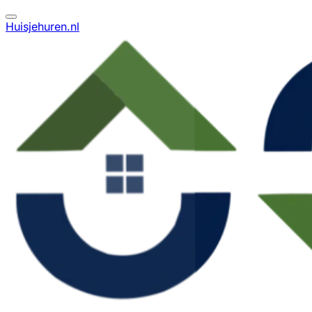
Huisjehuren.nl