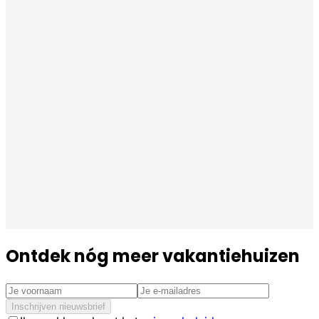
Ontdek nóg meer vakantiehuizen
Inschrijven nieuwsbrief