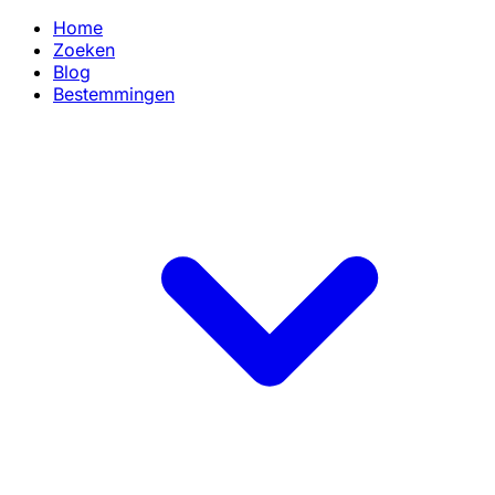
Home
Zoeken
Blog
Bestemmingen