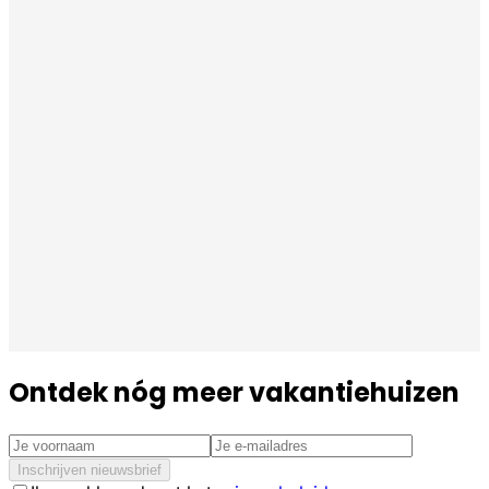
Ontdek nóg meer vakantiehuizen
Inschrijven nieuwsbrief