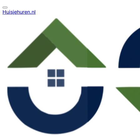
Huisjehuren.nl