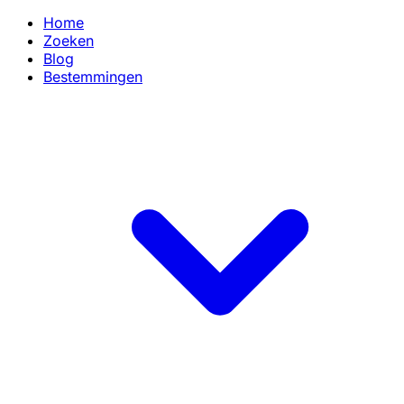
Home
Zoeken
Blog
Bestemmingen