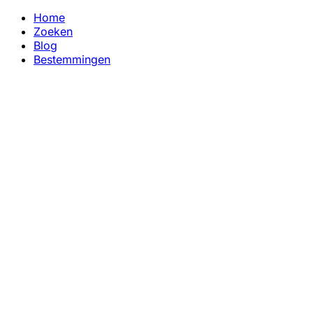
Home
Zoeken
Blog
Bestemmingen