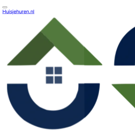
Huisjehuren.nl