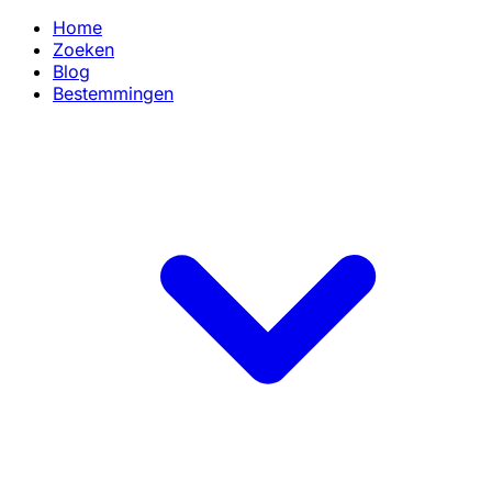
Home
Zoeken
Blog
Bestemmingen