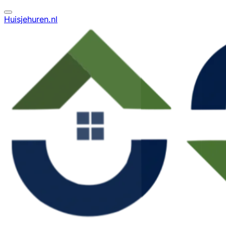
Huisjehuren.nl