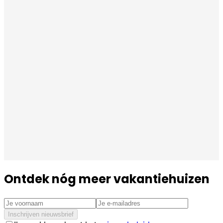
Ontdek nóg meer vakantiehuizen
Inschrijven nieuwsbrief