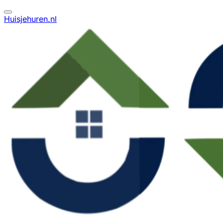
Huisjehuren.nl