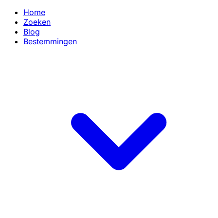
Home
Zoeken
Blog
Bestemmingen