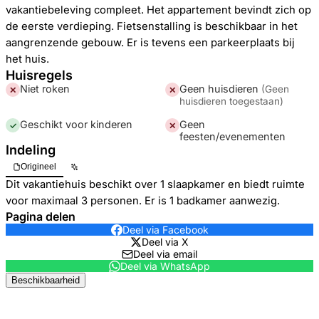
vakantiebeleving compleet. Het appartement bevindt zich op
de eerste verdieping. Fietsenstalling is beschikbaar in het
aangrenzende gebouw. Er is tevens een parkeerplaats bij
het huis.
Huisregels
Niet roken
Geen huisdieren
(
Geen
✕
✕
huisdieren toegestaan
)
Geschikt voor kinderen
Geen
✓
✕
feesten/evenementen
Indeling
Origineel
Dit vakantiehuis beschikt over 1 slaapkamer en biedt ruimte
voor maximaal 3 personen. Er is 1 badkamer aanwezig.
Pagina delen
Deel via Facebook
Deel via X
Deel via email
Deel via WhatsApp
Beschikbaarheid