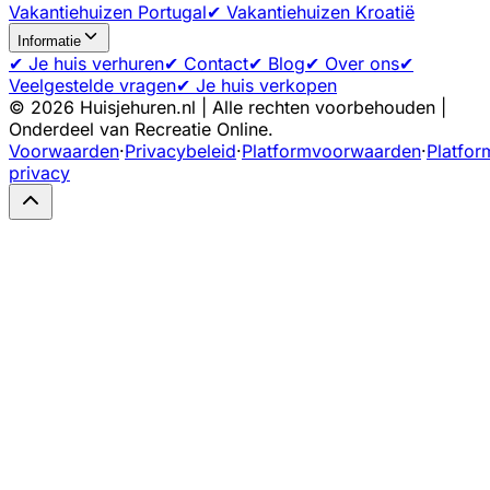
Vakantiehuizen Portugal
✔ Vakantiehuizen Kroatië
Informatie
✔ Je huis verhuren
✔ Contact
✔ Blog
✔ Over ons
✔
Veelgestelde vragen
✔ Je huis verkopen
©
2026
Huisjehuren.nl | Alle rechten voorbehouden |
Onderdeel van Recreatie Online.
Voorwaarden
·
Privacybeleid
·
Platformvoorwaarden
·
Platfor
privacy