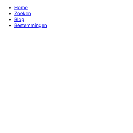
Home
Zoeken
Blog
Bestemmingen