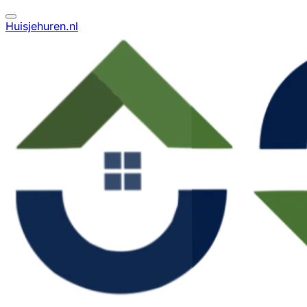
Huisjehuren.nl