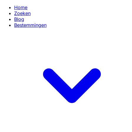
Home
Zoeken
Blog
Bestemmingen