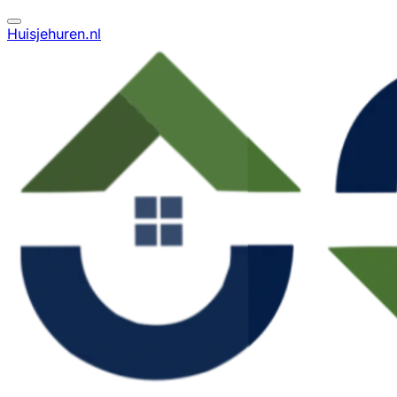
Huisjehuren.nl