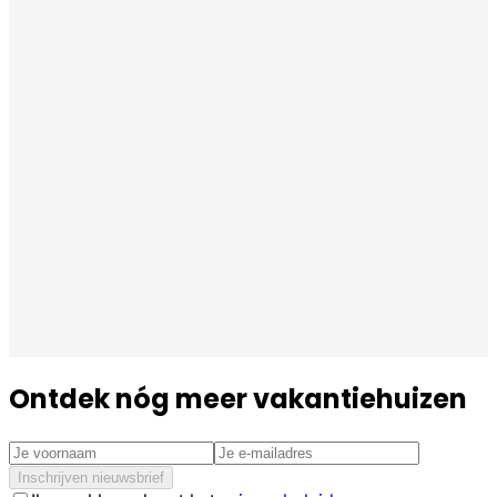
Ontdek nóg meer vakantiehuizen
Inschrijven nieuwsbrief