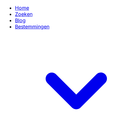
Home
Zoeken
Blog
Bestemmingen