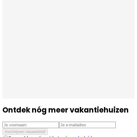
Ontdek nóg meer vakantiehuizen
Inschrijven nieuwsbrief