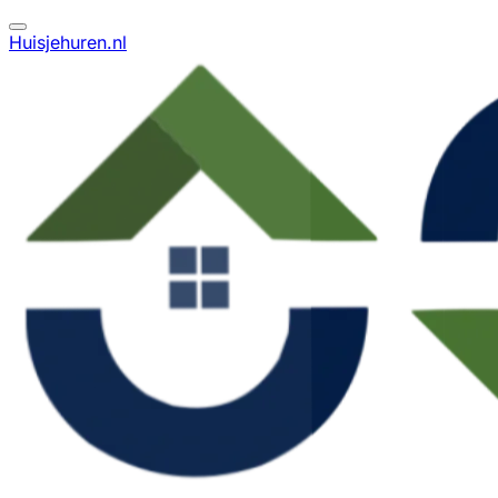
Huisjehuren.nl