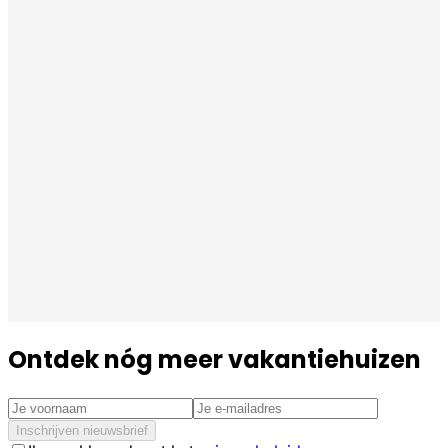
Ontdek nóg meer vakantiehuizen
Inschrijven nieuwsbrief