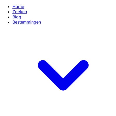
Home
Zoeken
Blog
Bestemmingen