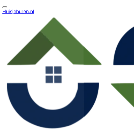
Huisjehuren.nl