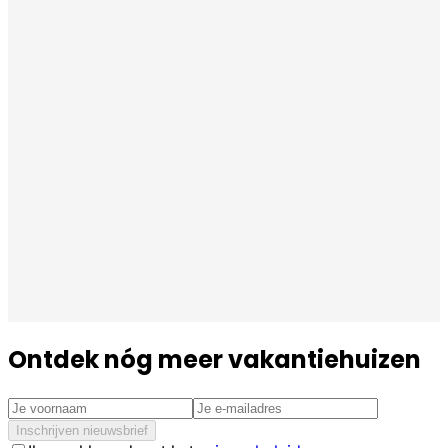
Ontdek nóg meer vakantiehuizen
Inschrijven nieuwsbrief