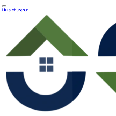
Huisjehuren.nl