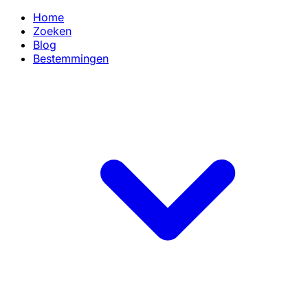
Home
Zoeken
Blog
Bestemmingen