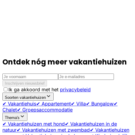
Ontdek nóg meer vakantiehuizen
Inschrijven nieuwsbrief
Ik ga akkoord met het
privacybeleid
Soorten vakantiehuizen
✔ Vakantiehuis
✔ Appartement
✔ Villa
✔ Bungalow
✔
Chalet
✔ Groepsaccommodatie
Thema's
✔ Vakantiehuizen met hond
✔ Vakantiehuizen in de
natuur
✔ Vakantiehuizen met zwembad
✔ Vakantiehuizen