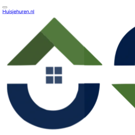
Huisjehuren.nl