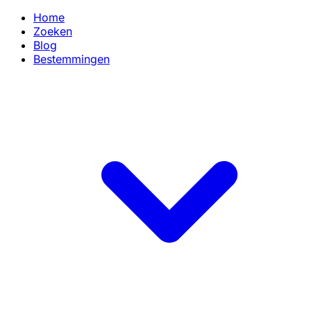
Home
Zoeken
Blog
Bestemmingen