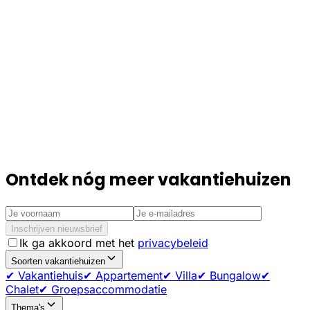
Ontdek nóg meer vakantiehuizen
Inschrijven nieuwsbrief
Ik ga akkoord met het
privacybeleid
Soorten vakantiehuizen
✔ Vakantiehuis
✔ Appartement
✔ Villa
✔ Bungalow
✔
Chalet
✔ Groepsaccommodatie
Thema's