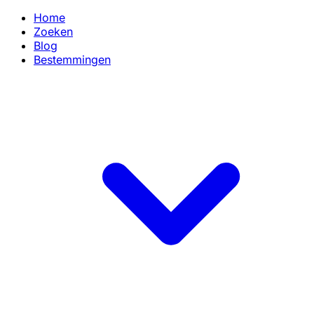
Home
Zoeken
Blog
Bestemmingen