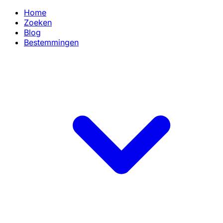
Home
Zoeken
Blog
Bestemmingen