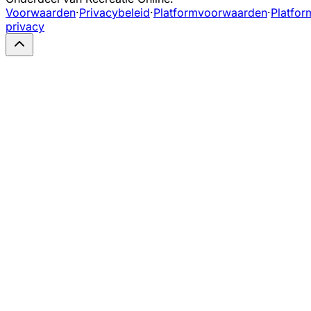
Voorwaarden
·
Privacybeleid
·
Platformvoorwaarden
·
Platfor
privacy