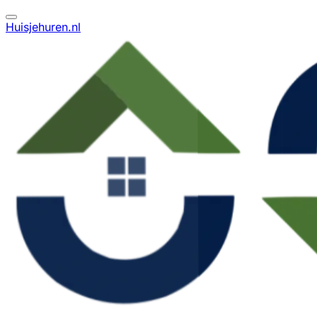
Huisjehuren.nl