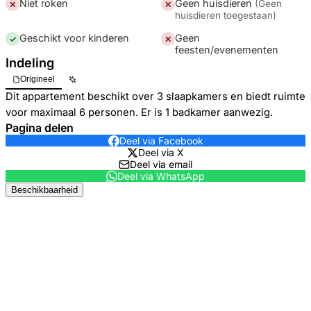
Niet roken
Geen huisdieren
(
Geen
✕
✕
huisdieren toegestaan
)
Geschikt voor kinderen
Geen
✓
✕
feesten/evenementen
Indeling
Origineel
Dit appartement beschikt over 3 slaapkamers en biedt ruimte
voor maximaal 6 personen. Er is 1 badkamer aanwezig.
Pagina delen
Deel via Facebook
Deel via X
Deel via email
Deel via WhatsApp
Beschikbaarheid