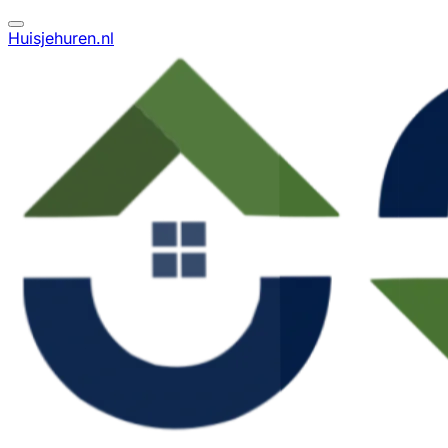
Huisjehuren.nl