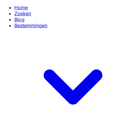
Home
Zoeken
Blog
Bestemmingen