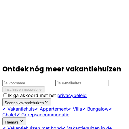
Ontdek nóg meer vakantiehuizen
Inschrijven nieuwsbrief
Ik ga akkoord met het
privacybeleid
Soorten vakantiehuizen
✔ Vakantiehuis
✔ Appartement
✔ Villa
✔ Bungalow
✔
Chalet
✔ Groepsaccommodatie
Thema's
✔ Vakantiehuizen met hond
✔ Vakantiehuizen in de