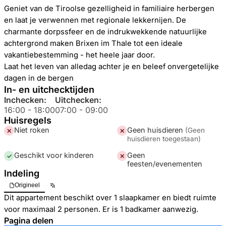
Geniet van de Tiroolse gezelligheid in familiaire herbergen
en laat je verwennen met regionale lekkernijen. De
charmante dorpssfeer en de indrukwekkende natuurlijke
achtergrond maken Brixen im Thale tot een ideale
vakantiebestemming - het heele jaar door.
Laat het leven van alledag achter je en beleef onvergetelijke
dagen in de bergen
In- en uitchecktijden
Inchecken:
Uitchecken:
16:00
-
18:00
07:00
-
09:00
Huisregels
Niet roken
Geen huisdieren
(
Geen
✕
✕
huisdieren toegestaan
)
Geschikt voor kinderen
Geen
✓
✕
feesten/evenementen
Indeling
Origineel
Dit appartement beschikt over 1 slaapkamer en biedt ruimte
voor maximaal 2 personen. Er is 1 badkamer aanwezig.
Pagina delen