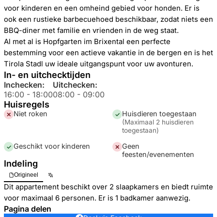
voor kinderen en een omheind gebied voor honden. Er is
ook een rustieke barbecuehoed beschikbaar, zodat niets een
BBQ-diner met familie en vrienden in de weg staat.
Al met al is Hopfgarten im Brixental een perfecte
bestemming voor een actieve vakantie in de bergen en is het
Tirola Stadl uw ideale uitgangspunt voor uw avonturen.
In- en uitchecktijden
Inchecken:
Uitchecken:
16:00
-
18:00
08:00
-
09:00
Huisregels
Niet roken
Huisdieren toegestaan
✕
✓
(
Maximaal 2 huisdieren
toegestaan
)
Geschikt voor kinderen
Geen
✓
✕
feesten/evenementen
Indeling
Origineel
Dit appartement beschikt over 2 slaapkamers en biedt ruimte
voor maximaal 6 personen. Er is 1 badkamer aanwezig.
Pagina delen