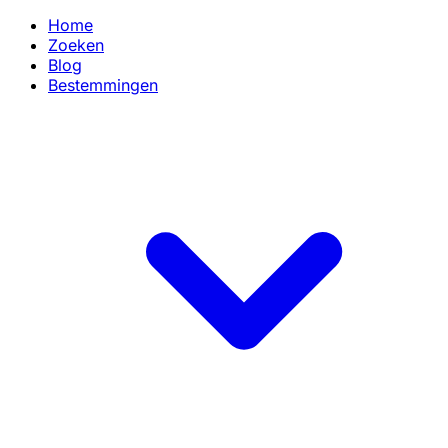
Home
Zoeken
Blog
Bestemmingen