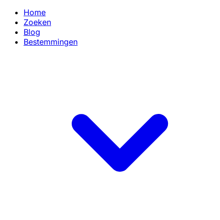
Home
Zoeken
Blog
Bestemmingen