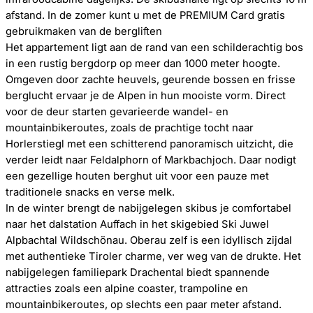
afstand. In de zomer kunt u met de PREMIUM Card gratis
gebruikmaken van de bergliften
Het appartement ligt aan de rand van een schilderachtig bos
in een rustig bergdorp op meer dan 1000 meter hoogte.
Omgeven door zachte heuvels, geurende bossen en frisse
berglucht ervaar je de Alpen in hun mooiste vorm. Direct
voor de deur starten gevarieerde wandel- en
mountainbikeroutes, zoals de prachtige tocht naar
Horlerstiegl met een schitterend panoramisch uitzicht, die
verder leidt naar Feldalphorn of Markbachjoch. Daar nodigt
een gezellige houten berghut uit voor een pauze met
traditionele snacks en verse melk.
In de winter brengt de nabijgelegen skibus je comfortabel
naar het dalstation Auffach in het skigebied Ski Juwel
Alpbachtal Wildschönau. Oberau zelf is een idyllisch zijdal
met authentieke Tiroler charme, ver weg van de drukte. Het
nabijgelegen familiepark Drachental biedt spannende
attracties zoals een alpine coaster, trampoline en
mountainbikeroutes, op slechts een paar meter afstand.