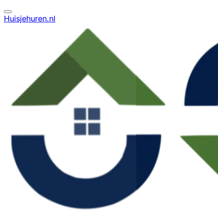
Huisjehuren.nl