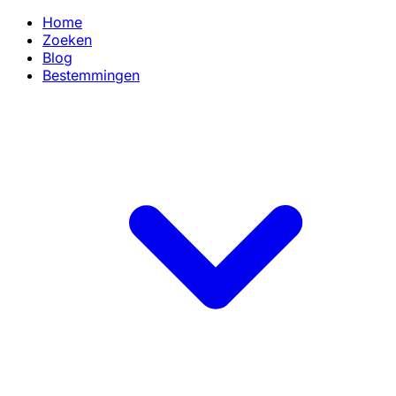
Home
Zoeken
Blog
Bestemmingen