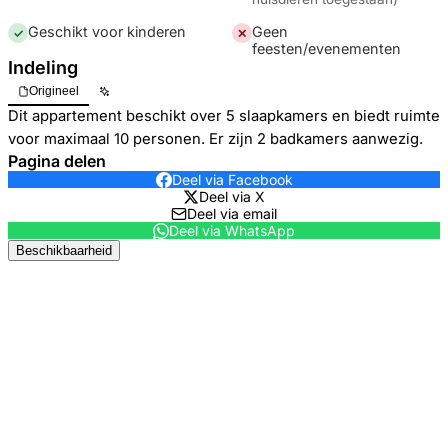
Geschikt voor kinderen
Geen
✓
✕
feesten/evenementen
Indeling
Origineel
Dit appartement beschikt over 5 slaapkamers en biedt ruimte
voor maximaal 10 personen. Er zijn 2 badkamers aanwezig.
Pagina delen
Deel via Facebook
Deel via X
Deel via email
Deel via WhatsApp
Beschikbaarheid