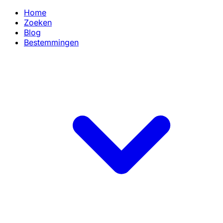
Home
Zoeken
Blog
Bestemmingen