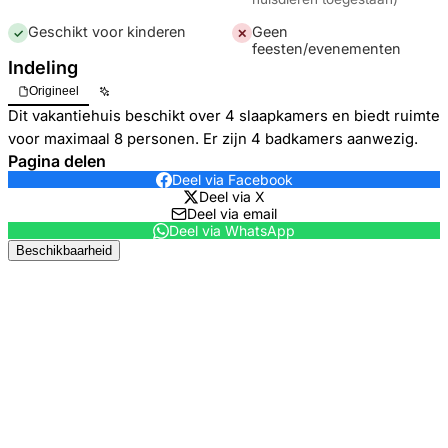
Geschikt voor kinderen
Geen
✓
✕
feesten/evenementen
Indeling
Origineel
Dit vakantiehuis beschikt over 4 slaapkamers en biedt ruimte
voor maximaal 8 personen. Er zijn 4 badkamers aanwezig.
Pagina delen
Deel via Facebook
Deel via X
Deel via email
Deel via WhatsApp
Beschikbaarheid