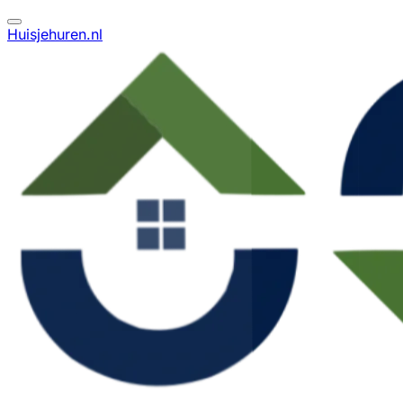
Huisjehuren.nl