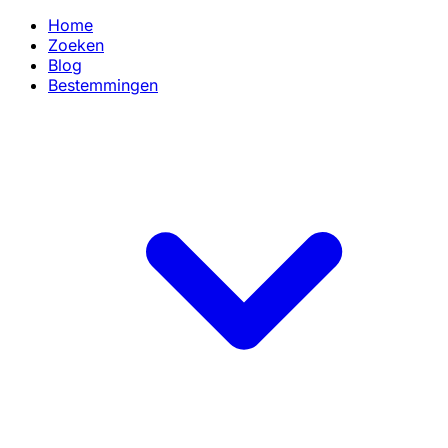
Home
Zoeken
Blog
Bestemmingen