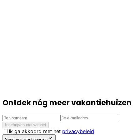
Ontdek nóg meer vakantiehuizen
Inschrijven nieuwsbrief
Ik ga akkoord met het
privacybeleid
Soorten vakantiehuizen