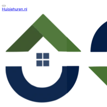
Huisjehuren.nl