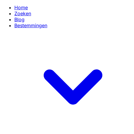
Home
Zoeken
Blog
Bestemmingen