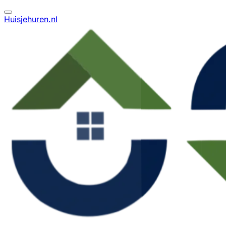
Huisjehuren.nl