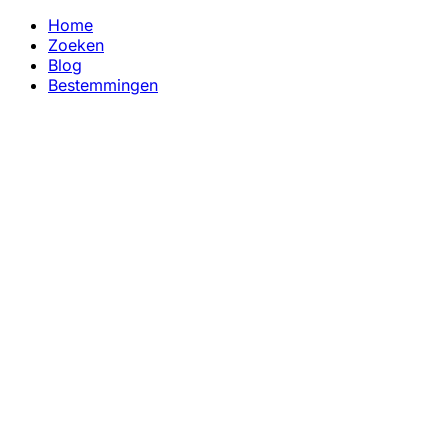
Home
Zoeken
Blog
Bestemmingen