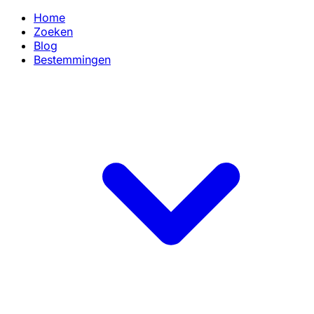
Home
Zoeken
Blog
Bestemmingen