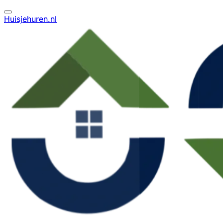
Huisjehuren.nl