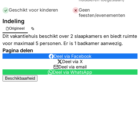
Geschikt voor kinderen
Geen
✓
✕
feesten/evenementen
Indeling
Origineel
Dit vakantiehuis beschikt over 2 slaapkamers en biedt ruimte
voor maximaal 5 personen. Er is 1 badkamer aanwezig.
Pagina delen
Deel via Facebook
Deel via X
Deel via email
Deel via WhatsApp
Beschikbaarheid