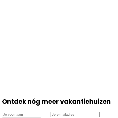
Ontdek nóg meer vakantiehuizen