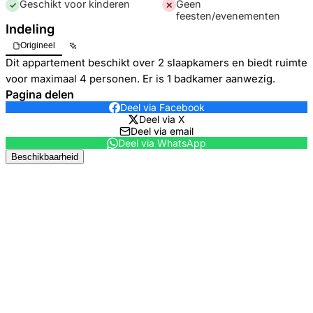
Geschikt voor kinderen
Geen
✓
✕
feesten/evenementen
Indeling
Origineel
Dit appartement beschikt over 2 slaapkamers en biedt ruimte
voor maximaal 4 personen. Er is 1 badkamer aanwezig.
Pagina delen
Deel via Facebook
Deel via X
Deel via email
Deel via WhatsApp
Beschikbaarheid