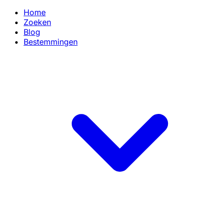
Home
Zoeken
Blog
Bestemmingen