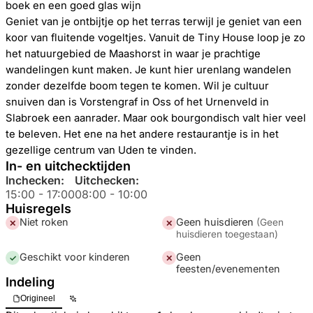
boek en een goed glas wijn
Geniet van je ontbijtje op het terras terwijl je geniet van een
koor van fluitende vogeltjes. Vanuit de Tiny House loop je zo
het natuurgebied de Maashorst in waar je prachtige
wandelingen kunt maken. Je kunt hier urenlang wandelen
zonder dezelfde boom tegen te komen. Wil je cultuur
snuiven dan is Vorstengraf in Oss of het Urnenveld in
Slabroek een aanrader. Maar ook bourgondisch valt hier veel
te beleven. Het ene na het andere restaurantje is in het
gezellige centrum van Uden te vinden.
In- en uitchecktijden
Inchecken:
Uitchecken:
15:00
-
17:00
08:00
-
10:00
Huisregels
Niet roken
Geen huisdieren
(
Geen
✕
✕
huisdieren toegestaan
)
Geschikt voor kinderen
Geen
✓
✕
feesten/evenementen
Indeling
Origineel