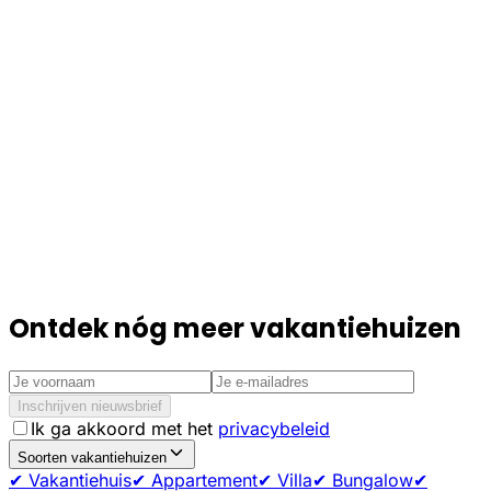
Ontdek nóg meer vakantiehuizen
Inschrijven nieuwsbrief
Ik ga akkoord met het
privacybeleid
Soorten vakantiehuizen
✔ Vakantiehuis
✔ Appartement
✔ Villa
✔ Bungalow
✔