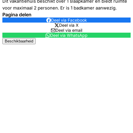
Dit vakantiehuis beschikt over 1 slaapkamer en biedt ruimte
voor maximaal 2 personen. Er is 1 badkamer aanwezig.
Pagina delen
Deel via Facebook
Deel via X
Deel via email
Deel via WhatsApp
Beschikbaarheid