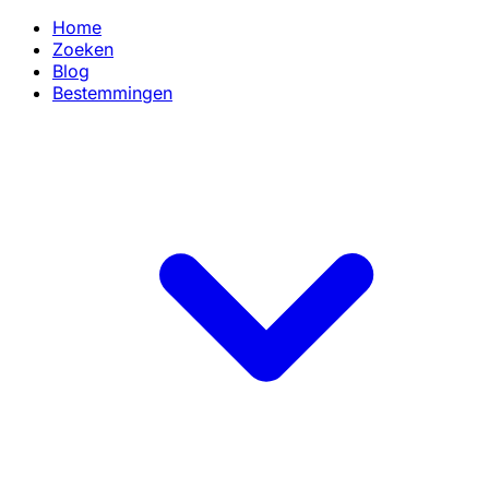
Home
Zoeken
Blog
Bestemmingen