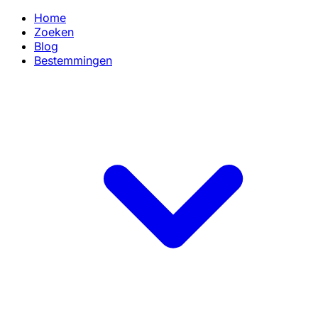
Home
Zoeken
Blog
Bestemmingen