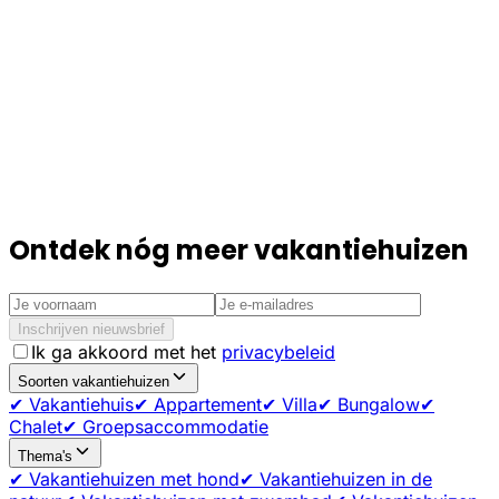
Ontdek nóg meer vakantiehuizen
Inschrijven nieuwsbrief
Ik ga akkoord met het
privacybeleid
Soorten vakantiehuizen
✔ Vakantiehuis
✔ Appartement
✔ Villa
✔ Bungalow
✔
Chalet
✔ Groepsaccommodatie
Thema's
✔ Vakantiehuizen met hond
✔ Vakantiehuizen in de