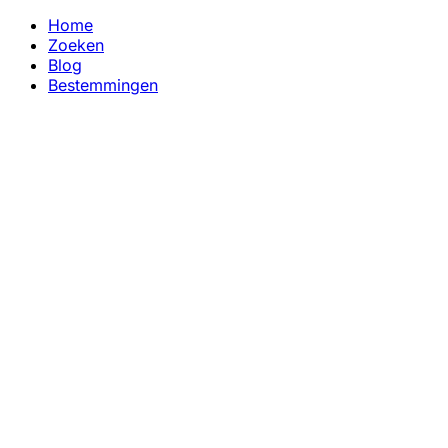
Home
Zoeken
Blog
Bestemmingen