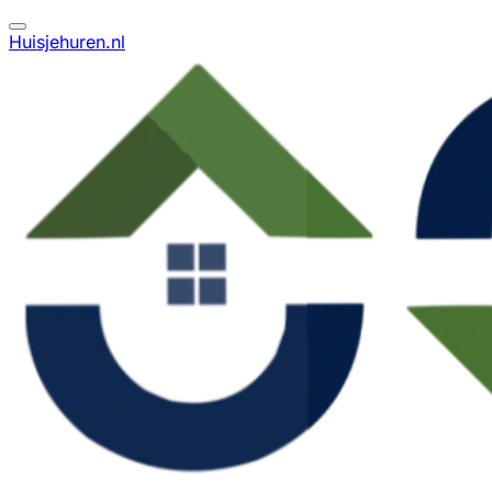
Huisjehuren.nl