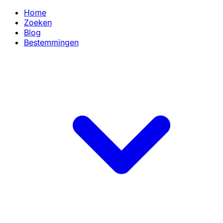
Home
Zoeken
Blog
Bestemmingen