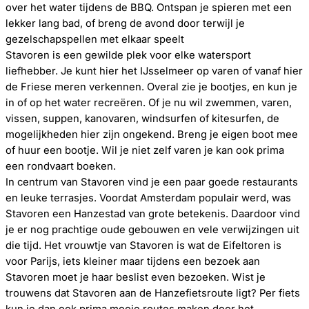
over het water tijdens de BBQ. Ontspan je spieren met een
lekker lang bad, of breng de avond door terwijl je
gezelschapspellen met elkaar speelt
Stavoren is een gewilde plek voor elke watersport
liefhebber. Je kunt hier het IJsselmeer op varen of vanaf hier
de Friese meren verkennen. Overal zie je bootjes, en kun je
in of op het water recreëren. Of je nu wil zwemmen, varen,
vissen, suppen, kanovaren, windsurfen of kitesurfen, de
mogelijkheden hier zijn ongekend. Breng je eigen boot mee
of huur een bootje. Wil je niet zelf varen je kan ook prima
een rondvaart boeken.
In centrum van Stavoren vind je een paar goede restaurants
en leuke terrasjes. Voordat Amsterdam populair werd, was
Stavoren een Hanzestad van grote betekenis. Daardoor vind
je er nog prachtige oude gebouwen en vele verwijzingen uit
die tijd. Het vrouwtje van Stavoren is wat de Eifeltoren is
voor Parijs, iets kleiner maar tijdens een bezoek aan
Stavoren moet je haar beslist even bezoeken. Wist je
trouwens dat Stavoren aan de Hanzefietsroute ligt? Per fiets