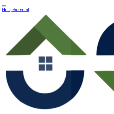
Huisjehuren.nl