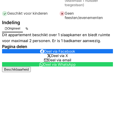
(
Maximaal 1 huisdier
toegestaan
)
Geschikt voor kinderen
Geen
✓
✕
feesten/evenementen
Indeling
Origineel
Dit appartement beschikt over 1 slaapkamer en biedt ruimte
voor maximaal 2 personen. Er is 1 badkamer aanwezig.
Pagina delen
Deel via Facebook
Deel via X
Deel via email
Deel via WhatsApp
Beschikbaarheid