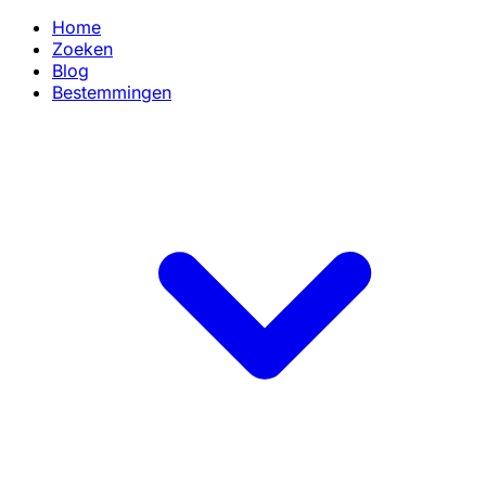
Home
Zoeken
Blog
Bestemmingen