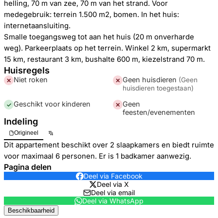
helling, 70 m van zee, 70 m van het strand. Voor
medegebruik: terrein 1.500 m2, bomen. In het huis:
internetaansluiting.
Smalle toegangsweg tot aan het huis (20 m onverharde
weg). Parkeerplaats op het terrein. Winkel 2 km, supermarkt
15 km, restaurant 3 km, bushalte 600 m, kiezelstrand 70 m.
Huisregels
Niet roken
Geen huisdieren
(
Geen
✕
✕
huisdieren toegestaan
)
Geschikt voor kinderen
Geen
✓
✕
feesten/evenementen
Indeling
Origineel
Dit appartement beschikt over 2 slaapkamers en biedt ruimte
voor maximaal 6 personen. Er is 1 badkamer aanwezig.
Pagina delen
Deel via Facebook
Deel via X
Deel via email
Deel via WhatsApp
Beschikbaarheid