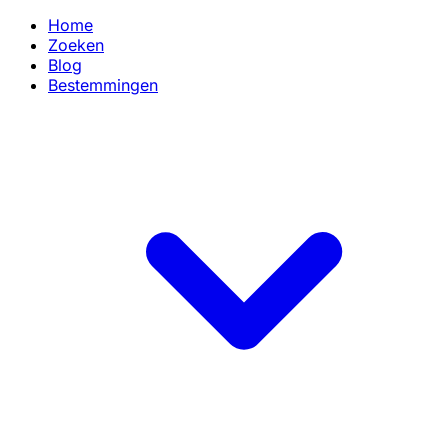
Home
Zoeken
Blog
Bestemmingen