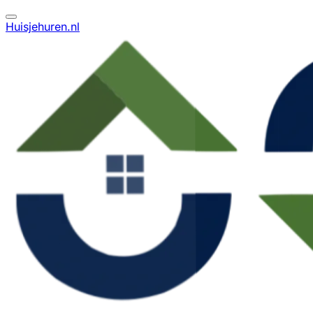
Huisjehuren.nl