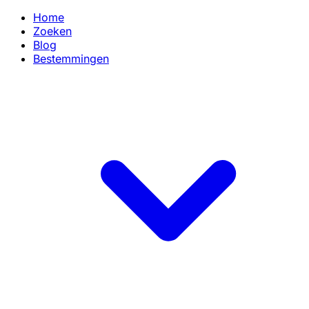
Home
Zoeken
Blog
Bestemmingen