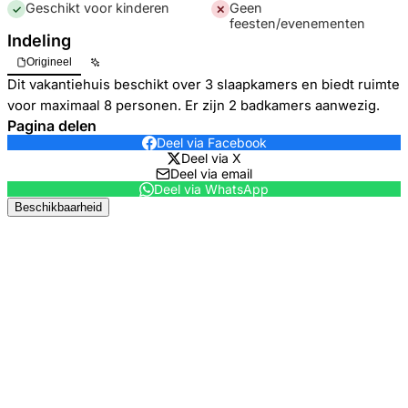
Geschikt voor kinderen
Geen
✓
✕
feesten/evenementen
Indeling
Origineel
Dit vakantiehuis beschikt over 3 slaapkamers en biedt ruimte
voor maximaal 8 personen. Er zijn 2 badkamers aanwezig.
Pagina delen
Deel via Facebook
Deel via X
Deel via email
Deel via WhatsApp
Beschikbaarheid