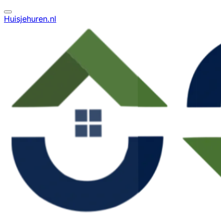
Huisjehuren.nl