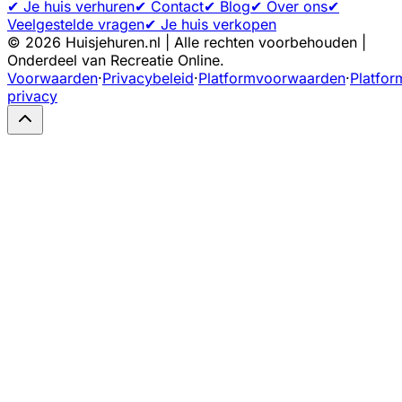
✔ Je huis verhuren
✔ Contact
✔ Blog
✔ Over ons
✔
Veelgestelde vragen
✔ Je huis verkopen
©
2026
Huisjehuren.nl | Alle rechten voorbehouden |
Onderdeel van Recreatie Online.
Voorwaarden
·
Privacybeleid
·
Platformvoorwaarden
·
Platfor
privacy