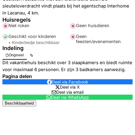
sleuteloverdracht vindt plaats bij het agentschap Interhome
in Lacanau, 4 km.
Huisregels
Niet roken
Geen huisdieren
✕
✕
Geschikt voor kinderen
Geen
✓
✕
feesten/evenementen
• Kinderbedje beschikbaar
Indeling
Origineel
Dit vakantiehuis beschikt over 3 slaapkamers en biedt ruimte
voor maximaal 6 personen. Er zijn 3 badkamers aanwezig.
Pagina delen
Deel via Facebook
Deel via X
Deel via email
Deel via WhatsApp
Beschikbaarheid