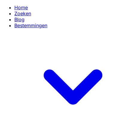
Home
Zoeken
Blog
Bestemmingen