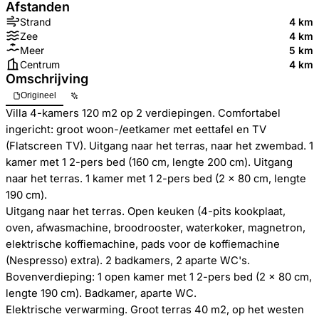
Afstanden
Strand
4 km
Zee
4 km
Meer
5 km
Centrum
4 km
Omschrijving
Origineel
Villa 4-kamers 120 m2 op 2 verdiepingen. Comfortabel
ingericht: groot woon-/eetkamer met eettafel en TV
(Flatscreen TV). Uitgang naar het terras, naar het zwembad. 1
kamer met 1 2-pers bed (160 cm, lengte 200 cm). Uitgang
naar het terras. 1 kamer met 1 2-pers bed (2 x 80 cm, lengte
190 cm).
Uitgang naar het terras. Open keuken (4-pits kookplaat,
oven, afwasmachine, broodrooster, waterkoker, magnetron,
elektrische koffiemachine, pads voor de koffiemachine
(Nespresso) extra). 2 badkamers, 2 aparte WC's.
Bovenverdieping: 1 open kamer met 1 2-pers bed (2 x 80 cm,
lengte 190 cm). Badkamer, aparte WC.
Elektrische verwarming. Groot terras 40 m2, op het westen