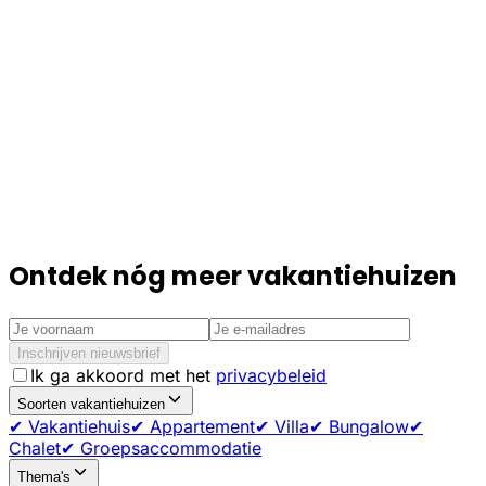
Ontdek nóg meer vakantiehuizen
Inschrijven nieuwsbrief
Ik ga akkoord met het
privacybeleid
Soorten vakantiehuizen
✔ Vakantiehuis
✔ Appartement
✔ Villa
✔ Bungalow
✔
Chalet
✔ Groepsaccommodatie
Thema's