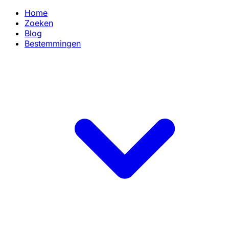
Home
Zoeken
Blog
Bestemmingen