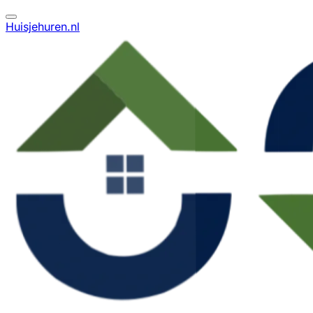
Huisjehuren.nl