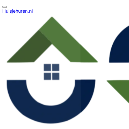
Huisjehuren.nl