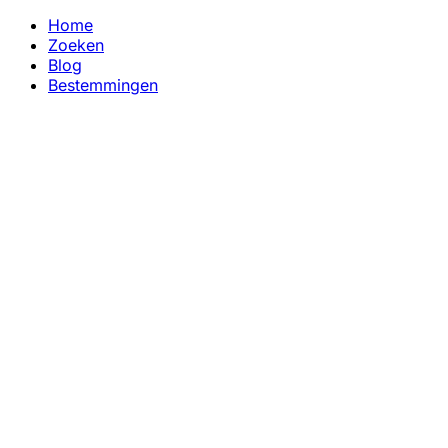
Home
Zoeken
Blog
Bestemmingen